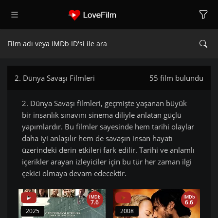
2. Dünya Savaşı Filmleri
55 film bulundu
2. Dünya Savaşı filmleri, geçmişte yaşanan büyük
bir insanlık sınavını sinema diliyle anlatan güçlü
yapımlardır. Bu filmler sayesinde hem tarihi olaylar
daha iyi anlaşılır hem de savaşın insan hayatı
üzerindeki derin etkileri fark edilir. Tarihi ve anlamlı
içerikler arayan izleyiciler için bu tür her zaman ilgi
çekici olmaya devam edecektir.
IMDb
IMDb
7.6
6.6
2025
2008