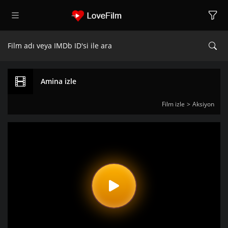
Amina izle
Film izle
Aksiyon