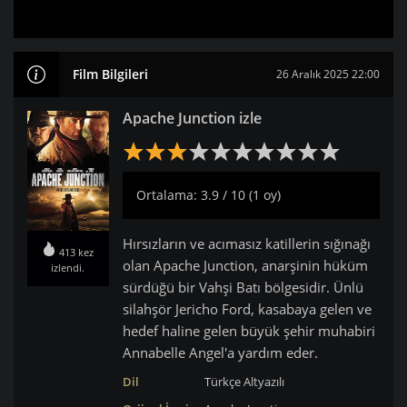
Film Bilgileri
26 Aralık 2025 22:00
Apache Junction izle
Ortalama: 3.9 / 10 (1 oy)
Hırsızların ve acımasız katillerin sığınağı
413 kez
olan Apache Junction, anarşinin hüküm
izlendi.
sürdüğü bir Vahşi Batı bölgesidir. Ünlü
silahşör Jericho Ford, kasabaya gelen ve
hedef haline gelen büyük şehir muhabiri
Annabelle Angel'a yardım eder.
Dil
Türkçe Altyazılı