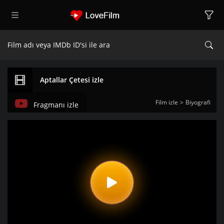
Aptallar Çetesi izle
Film izle
Biyografi
Fragmanı izle