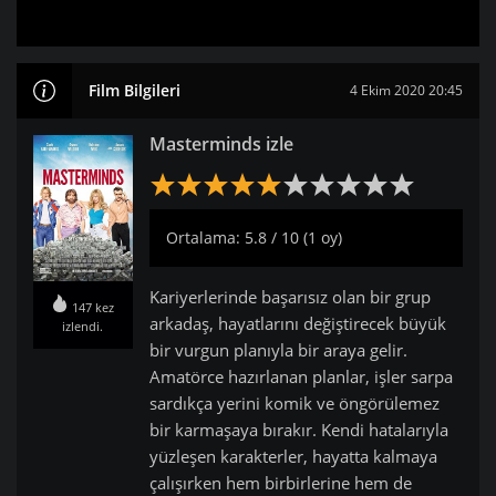
Film Bilgileri
4 Ekim 2020 20:45
Masterminds izle
Ortalama: 5.8 / 10 (1 oy)
Kariyerlerinde başarısız olan bir grup
147 kez
arkadaş, hayatlarını değiştirecek büyük
izlendi.
bir vurgun planıyla bir araya gelir.
Amatörce hazırlanan planlar, işler sarpa
sardıkça yerini komik ve öngörülemez
bir karmaşaya bırakır. Kendi hatalarıyla
yüzleşen karakterler, hayatta kalmaya
çalışırken hem birbirlerine hem de