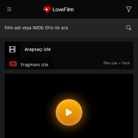
Arapsaçı izle
Film izle
Yerli
Fragmanı izle