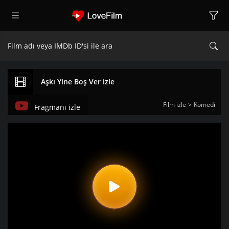
Aşkı Yine Boş Ver izle
Film izle
Komedi
Fragmanı izle