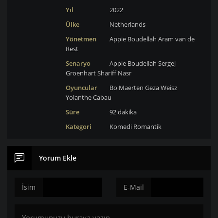
Yıl
2022
Ülke
Netherlands
Yönetmen
Appie Boudellah
Aram van de
Rest
Senaryo
Appie Boudellah
Sergej
Groenhart
Shariff Nasr
Oyuncular
Bo Maerten
Geza Weisz
Yolanthe Cabau
Süre
92 dakika
Kategori
Komedi
Romantik
Yorum Ekle
İsim
E-Mail