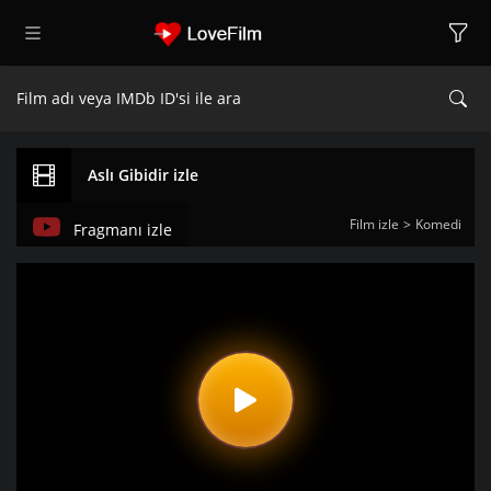
Aslı Gibidir izle
Film izle
Komedi
Fragmanı izle