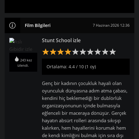
Film Bilgileri
7 Haziran 2026 12:36
Stunt School izle
243 kez
izlendi.
Ortalama: 4.4 / 10 (1 oy)
Genç bir kadının çocukluk hayali olan
oyunculuk dünyasına adım atma çabası,
kendini hiç beklemediği bir dublörlük
organizasyonunun içinde bulmasıyla
eğlenceli bir maceraya dönüşür. Gerçek
hayatın absürt rolleri arasında sıkışıp
kalırken, hem hayallerini korumak hem
de kendi kimliğini bulmak için sıra dışı