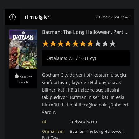
Film Bilgileri
29 Ocak 2024 12:43
Batman: The Long Halloween, Part Two izle
Ortalama: 7.2 / 10 (1 oy)
Gotham City'de yeni bir kostümlü suçlu
560 kez
sınıfı ortaya çıkıyor ve Holiday olarak
izlendi.
bilinen katil hâlâ Falcone suç ailesini
takip ediyor. Batman'in seri katilin eski
bir müttefiki olabileceğine dair şüpheleri
vardır.
Dil
Türkçe Altyazılı
Orjinal İsmi
Batman: The Long Halloween,
Part Two