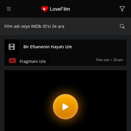
Bir Efsanenin Hayatı izle
Film izle
Dram
Fragmanı izle