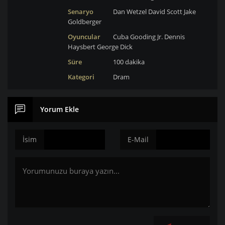
Senaryo
Dan Wetzel
David Scott
Jake
Goldberger
Oyuncular
Cuba Gooding Jr.
Dennis
Haysbert
George Dick
Süre
100 dakika
Kategori
Dram
Yorum Ekle
İsim
E-Mail