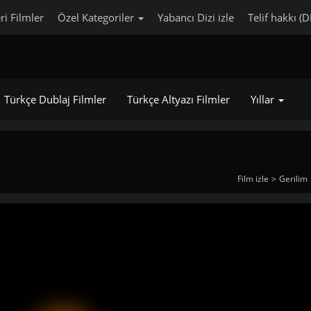
ri Filmler
Özel Kategoriler
Yabancı Dizi izle
Telif hakkı (
Türkçe Dublaj Filmler
Türkçe Altyazı Filmler
Yıllar
Film izle
Gerilim