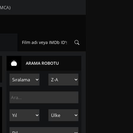
DMCA)
ARAMA ROBOTU