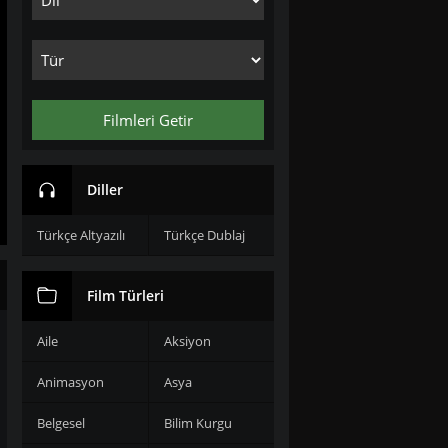
Filmleri Getir
Diller
Türkçe Altyazılı
Türkçe Dublaj
Film Türleri
Aile
Aksiyon
Animasyon
Asya
Belgesel
Bilim Kurgu