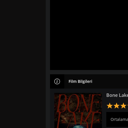
Film Bilgileri
Bone Lake
Ortalama: