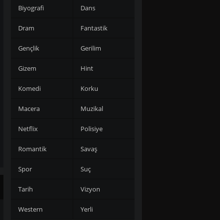
Biyografi
Dans
Dram
Fantastik
Gençlik
Gerilim
Gizem
Hint
Komedi
Korku
Macera
Muzikal
Netflix
Polisiye
Romantik
Savaş
Spor
Suç
Tarih
Vizyon
Western
Yerli