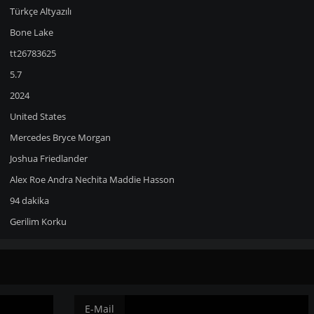
Türkçe Altyazılı
Bone Lake
tt26783625
5.7
2024
United States
Mercedes Bryce Morgan
Joshua Friedlander
Alex Roe
Andra Nechita
Maddie Hasson
94 dakika
Gerilim
Korku
E-Mail