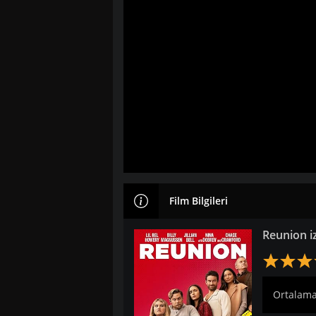
Film Bilgileri
Reunion i
Ortalama: