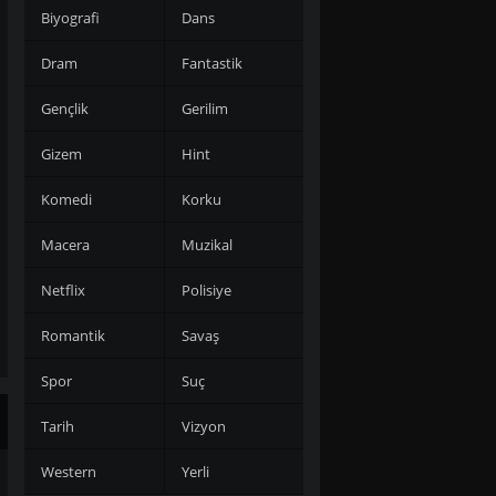
Biyografi
Dans
Dram
Fantastik
Gençlik
Gerilim
Gizem
Hint
Komedi
Korku
Macera
Muzikal
Netflix
Polisiye
Romantik
Savaş
Spor
Suç
Tarih
Vizyon
Western
Yerli