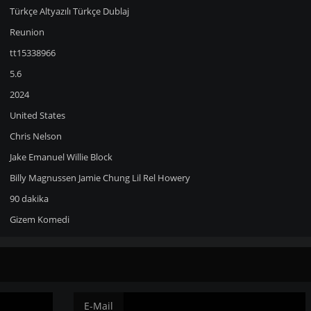
Türkçe Altyazılı
Türkçe Dublaj
Reunion
tt15338966
5.6
2024
United States
Chris Nelson
Jake Emanuel
Willie Block
Billy Magnussen
Jamie Chung
Lil Rel Howery
90 dakika
Gizem
Komedi
E-Mail