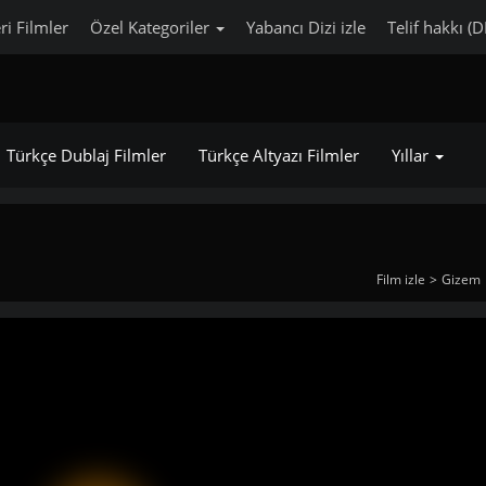
ri Filmler
Özel Kategoriler
Yabancı Dizi izle
Telif hakkı (
Türkçe Dublaj Filmler
Türkçe Altyazı Filmler
Yıllar
Film izle
Gizem