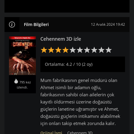
Film Bilgileri
12 Aralık 2024 19:42
Cehennem 3D izle
Ortalama: 4.2 / 10 (2 oy)
Mum fabrikasının genel müdürü olan
795 kez
Ahmet isimli bir adamın oğlu,
izlendi.
fabrikasının sahibi olan ailelerin çok
kayıtlı öldürmesi üzerine doğaüstü
güçlerin lanetine uğramıştır ve Ahmet,
doğaüstü güçlerin intikamını alabilmek
için onları takip etmek zorunda kalır.
Orjinal İsmi
Cehennem 3D