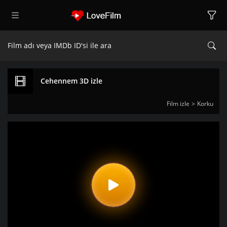
Cehennem 3D izle
Film izle
Korku