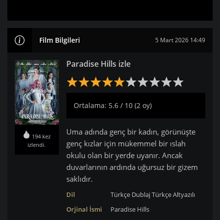
Film Bilgileri
5 Mart 2026 14:49
Paradise Hills izle
Ortalama: 5.6 / 10 (2 oy)
Uma adında genç bir kadın, görünüşte
194 kez
genç kızlar için mükemmel bir ıslah
izlendi.
okulu olan bir yerde uyanır. Ancak
duvarlarının ardında uğursuz bir gizem
saklıdır.
Dil
Türkçe Dublaj
Türkçe Altyazılı
Orjinal İsmi
Paradise Hills