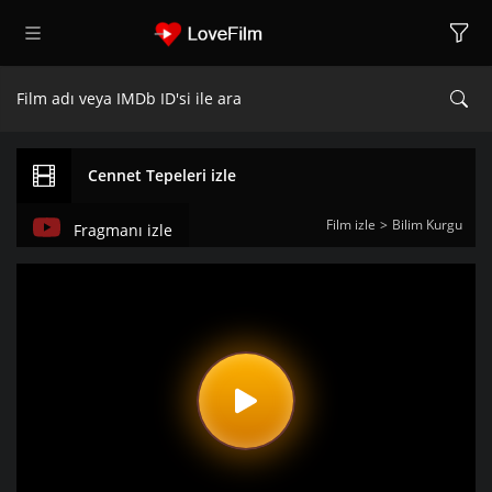
Cennet Tepeleri izle
Film izle
Bilim Kurgu
Fragmanı izle