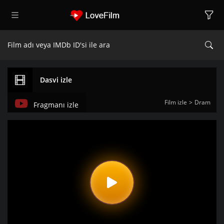
Dasvi izle
Film izle
Dram
Fragmanı izle