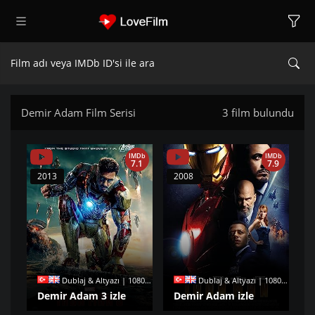
Demir Adam Film Serisi
3 film bulundu
IMDb
IMDb
7.1
7.9
2013
2008
Dublaj & Altyazı | 1080p |
Dublaj & Altyazı | 1080p |
Demir Adam 3 izle
Demir Adam izle