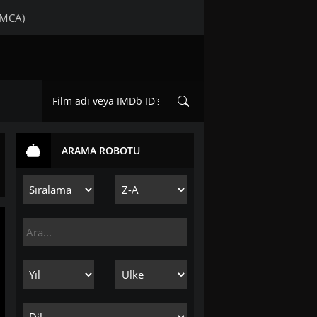
DMCA)
ARAMA ROBOTU