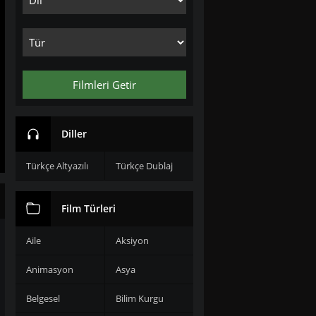
Filmleri Getir
Diller
Türkçe Altyazılı
Türkçe Dublaj
Film Türleri
Aile
Aksiyon
Animasyon
Asya
Belgesel
Bilim Kurgu