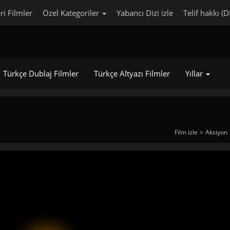
ri Filmler
Özel Kategoriler
Yabancı Dizi izle
Telif hakkı (
Türkçe Dublaj Filmler
Türkçe Altyazı Filmler
Yıllar
Film izle
Aksiyon