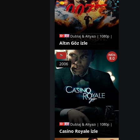
Dublaj & Altyazı | 1080p |
Altın Göz izle
IMDb
8.0
2006
Dublaj & Altyazı | 1080p |
Casino Royale izle