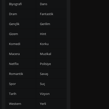
Biyografi
Dans
Dram
Fantastik
Gençlik
Gerilim
Gizem
Hint
Komedi
Korku
Macera
Muzikal
Netflix
Polisiye
Romantik
Savaş
Spor
Suç
Tarih
Vizyon
Western
Yerli