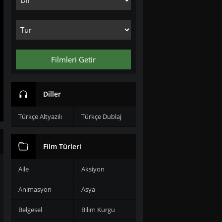
Filmleri Getir
Diller
Türkçe Altyazılı
Türkçe Dublaj
Film Türleri
Aile
Aksiyon
Animasyon
Asya
Belgesel
Bilim Kurgu