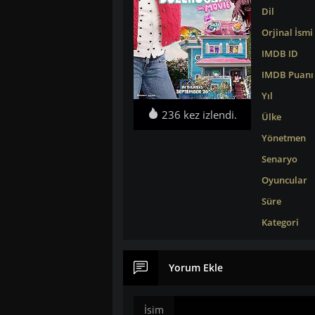
Dil
Orjinal İsmi
IMDB ID
IMDB Puanı
Yıl
236 kez izlendi.
Ülke
Yönetmen
Senaryo
Oyuncular
Süre
Kategori
Yorum Ekle
İsim