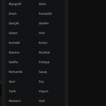
Biyografi
Dans
Dram
Fantastik
Gençlik
Gerilim
Gizem
Hint
Komedi
Korku
Macera
Muzikal
Netflix
Polisiye
Romantik
Savaş
Spor
Suç
Tarih
Vizyon
Western
Yerli