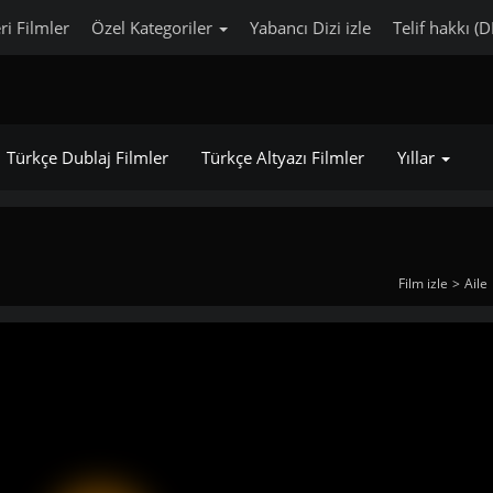
ri Filmler
Özel Kategoriler
Yabancı Dizi izle
Telif hakkı (
Türkçe Dublaj Filmler
Türkçe Altyazı Filmler
Yıllar
Film izle
Aile