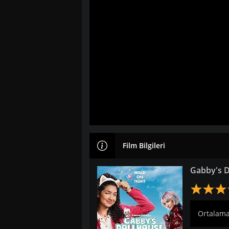
Film Bilgileri
Gabby's D
Ortalama: