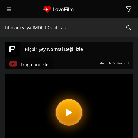
Hiçbir Şey Normal Değil izle
Film izle
Komedi
Fragmanı izle