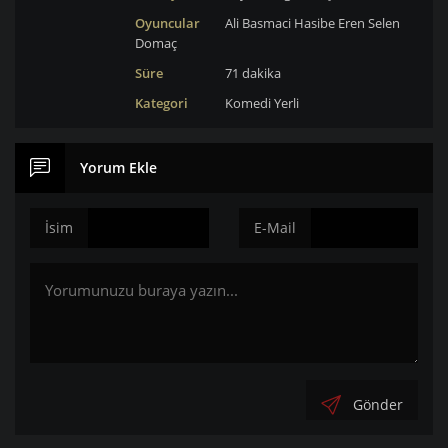
Oyuncular
Ali Basmaci
Hasibe Eren
Selen
Domaç
Süre
71 dakika
Kategori
Komedi
Yerli
Yorum Ekle
İsim
E-Mail
Gönder