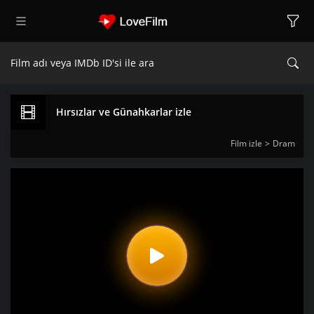
Hırsızlar ve Günahkarlar izle
Film izle
Dram