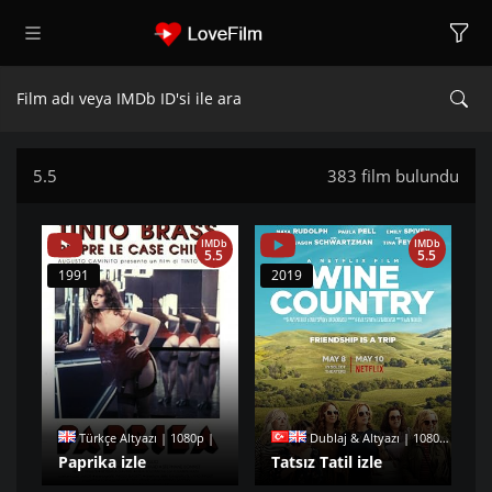
5.5
383 film bulundu
IMDb
IMDb
5.5
5.5
1991
2019
Türkçe Altyazı | 1080p |
Dublaj & Altyazı | 1080p |
Paprika izle
Tatsız Tatil izle