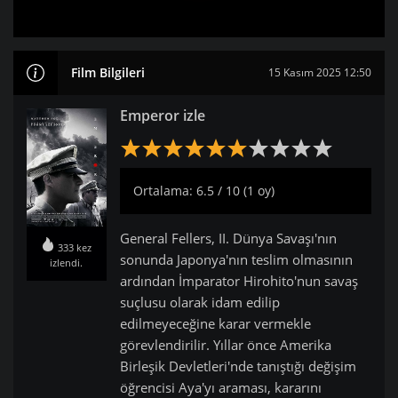
Film Bilgileri
15 Kasım 2025 12:50
Emperor izle
Ortalama: 6.5 / 10 (1 oy)
General Fellers, II. Dünya Savaşı'nın
333 kez
sonunda Japonya'nın teslim olmasının
izlendi.
ardından İmparator Hirohito'nun savaş
suçlusu olarak idam edilip
edilmeyeceğine karar vermekle
görevlendirilir. Yıllar önce Amerika
Birleşik Devletleri'nde tanıştığı değişim
öğrencisi Aya'yı araması, kararını