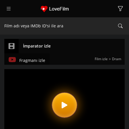
İmparator izle
Film izle
Dram
Fragmanı izle