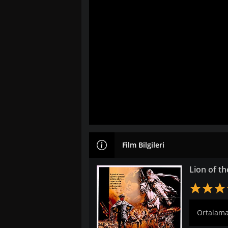
Film Bilgileri
Lion of th
Ortalama: