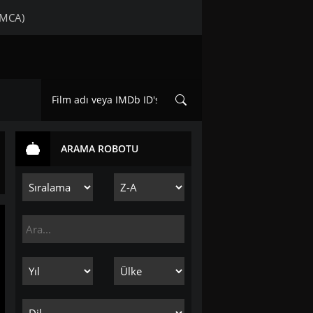
DMCA)
ARAMA ROBOTU