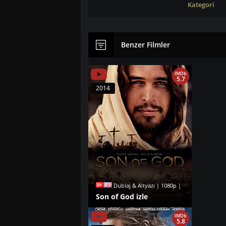
Kategori
Benzer Filmler
IMDb
5.7
2014
Dublaj & Altyazı | 1080p |
Son of God izle
IMDb
5.8