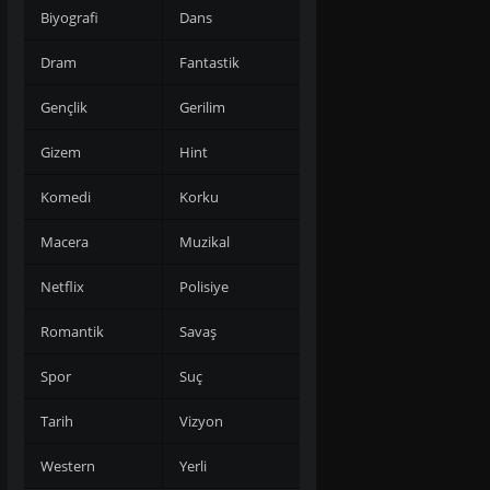
Biyografi
Dans
Dram
Fantastik
Gençlik
Gerilim
Gizem
Hint
Komedi
Korku
Macera
Muzikal
Netflix
Polisiye
Romantik
Savaş
Spor
Suç
Tarih
Vizyon
Western
Yerli