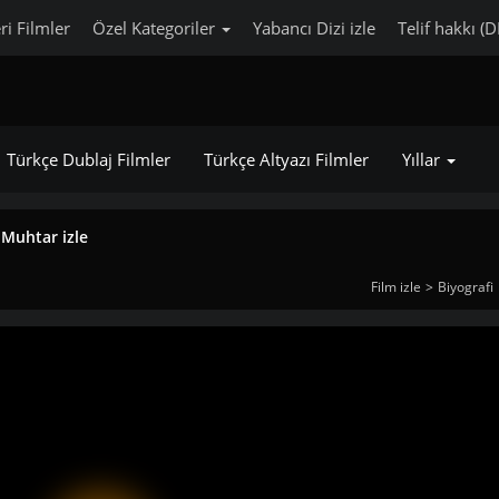
ri Filmler
Özel Kategoriler
Yabancı Dizi izle
Telif hakkı (
Türkçe Dublaj Filmler
Türkçe Altyazı Filmler
Yıllar
r Muhtar izle
Film izle
Biyografi