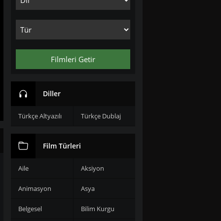
Filmleri Getir
Diller
Türkçe Altyazılı
Türkçe Dublaj
Film Türleri
Aile
Aksiyon
Animasyon
Asya
Belgesel
Bilim Kurgu