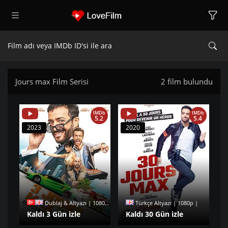
Jours max Film Serisi
2 film bulundu
IMDb
IMDb
5.2
5.4
2023
2020
Dublaj & Altyazı | 1080p |
Türkçe Altyazı | 1080p |
Kaldı 3 Gün izle
Kaldı 30 Gün izle