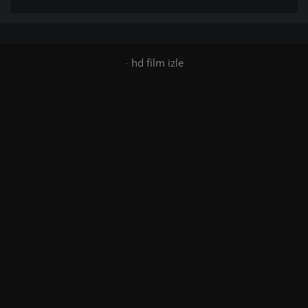
-
hd film izle