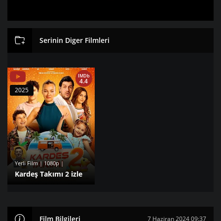
Serinin Diger Filmleri
IMDb
4.4
2025
Yerli Film | 1080p |
Kardeş Takımı 2 izle
Film Bilgileri
7 Haziran 2024 09:37