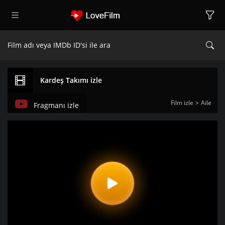
Kardeş Takımı izle
Film izle
Aile
Fragmanı izle