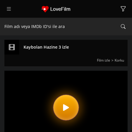
Kaybolan Hazine 3 izle
Film izle
Korku