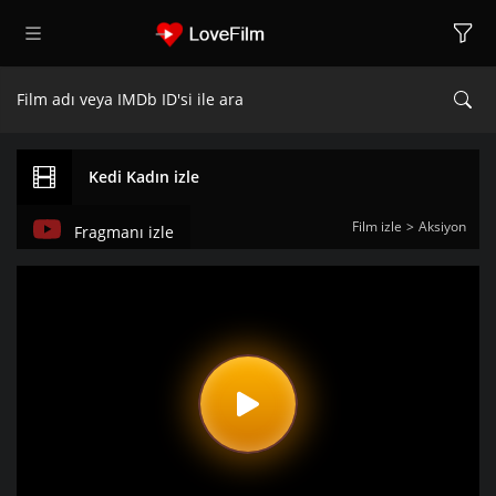
Kedi Kadın izle
Film izle
Aksiyon
Fragmanı izle