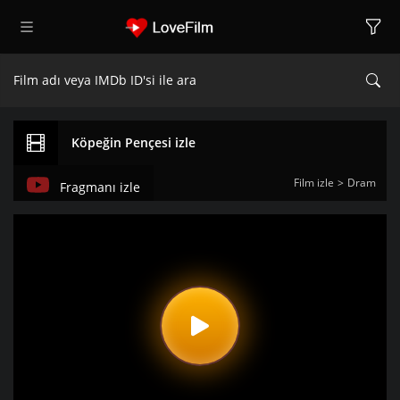
Köpeğin Pençesi izle
Film izle
Dram
Fragmanı izle