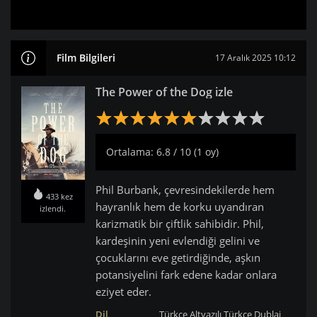
Film Bilgileri
17 Aralık 2025 10:12
The Power of the Dog izle
Ortalama: 6.8 / 10 (1 oy)
Phil Burbank, çevresindekilerde hem
433 kez
hayranlık hem de korku uyandıran
izlendi.
karizmatik bir çiftlik sahibidir. Phil,
kardeşinin yeni evlendiği gelini ve
çocuklarını eve getirdiğinde, aşkın
potansiyelini fark edene kadar onlara
eziyet eder.
Dil
Türkçe Altyazılı
Türkçe Dublaj