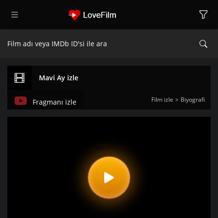
Mavi Ay izle
Film izle
Biyografi
Fragmanı izle