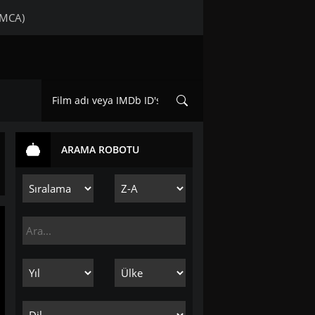
DMCA)
ARAMA ROBOTU