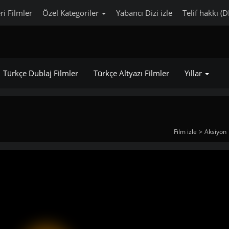
ri Filmler
Özel Kategoriler
Yabancı Dizi izle
Telif hakkı (
Türkçe Dublaj Filmler
Türkçe Altyazı Filmler
Yıllar
Film izle
Aksiyon