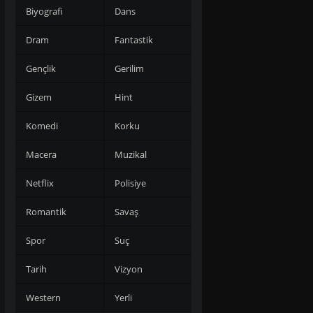
Biyografi
Dans
Dram
Fantastik
Gençlik
Gerilim
Gizem
Hint
Komedi
Korku
Macera
Muzikal
Netflix
Polisiye
Romantik
Savaş
Spor
Suç
Tarih
Vizyon
Western
Yerli