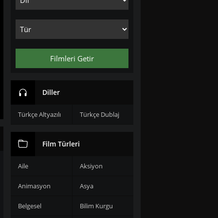
Filmleri Getir
Diller
Türkçe Altyazılı
Türkçe Dublaj
Film Türleri
Aile
Aksiyon
Animasyon
Asya
Belgesel
Bilim Kurgu