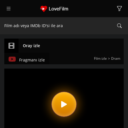
Oray izle
Film izle
Dram
Fragmanı izle