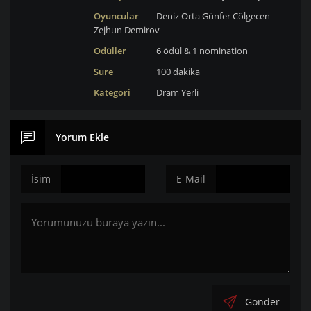
Oyuncular
Deniz Orta
Günfer Cölgecen
Zejhun Demirov
Ödüller
6 ödül & 1 nomination
Süre
100 dakika
Kategori
Dram
Yerli
Yorum Ekle
İsim
E-Mail
Gönder