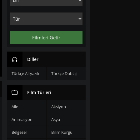
Filmleri Getir
Diller
Türkçe Altyazılı
Türkçe Dublaj
Film Türleri
Aile
Aksiyon
Animasyon
Asya
Belgesel
Bilim Kurgu