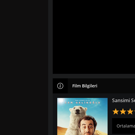
Film Bilgileri
Sansimi S
Ortalama: