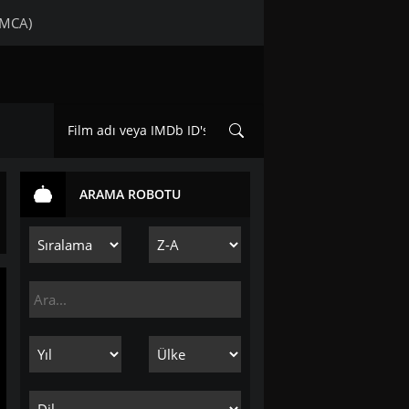
DMCA)
ARAMA ROBOTU