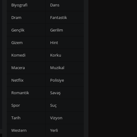
Biyografi
Dans
Dram
Fantastik
Gençlik
Gerilim
Gizem
Hint
Komedi
Korku
Macera
Muzikal
Netflix
Polisiye
Romantik
Savaş
Spor
Suç
Tarih
Vizyon
Western
Yerli