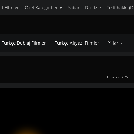
ri Filmler
Özel Kategoriler
Yabancı Dizi izle
Telif hakkı (
Türkçe Dublaj Filmler
Türkçe Altyazı Filmler
Yıllar
Film izle
Yerli