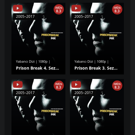
IMDb
IMDb
8.3
8.3
2005–2017
2005–2017
Yabancı Dizi | 1080p |
Yabancı Dizi | 1080p |
Prison Break 4. Sezon izle
Prison Break 3. Sezon izle
IMDb
IMDb
8.3
8.3
2005–2017
2005–2017