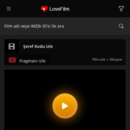
Şeref Kodu izle
Film izle
Aksiyon
Fragmanı izle