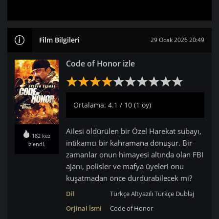
Film Bilgileri
29 Ocak 2026 20:49
Code of Honor izle
Ortalama: 4.1 / 10 (1 oy)
Ailesi öldürülen bir Özel Harekat subayı,
182 kez
intikamcı bir kahramana dönüşür. Bir
izlendi.
zamanlar onun himayesi altında olan FBI
ajanı, polisler ve mafya üyeleri onu
kuşatmadan önce durdurabilecek mi?
Dil
Türkçe Altyazılı
Türkçe Dublaj
Orjinal İsmi
Code of Honor