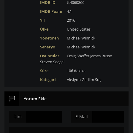
IMDB ID
tt4060866
IMDB Puanı
4.1
Yıl
2016
Ülke
United States
Yönetmen
Michael Winnick
Senaryo
Michael Winnick
Oyuncular
Craig Sheffer
James Russo
Steven Seagal
Süre
106 dakika
Kategori
Aksiyon
Gerilim
Suç
Yorum Ekle
İsim
E-Mail