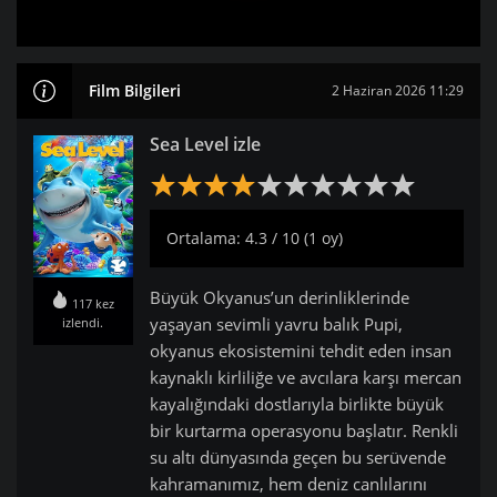
Film Bilgileri
2 Haziran 2026 11:29
Sea Level izle
Ortalama: 4.3 / 10 (1 oy)
Büyük Okyanus’un derinliklerinde
117 kez
yaşayan sevimli yavru balık Pupi,
izlendi.
okyanus ekosistemini tehdit eden insan
kaynaklı kirliliğe ve avcılara karşı mercan
kayalığındaki dostlarıyla birlikte büyük
bir kurtarma operasyonu başlatır. Renkli
su altı dünyasında geçen bu serüvende
kahramanımız, hem deniz canlılarını