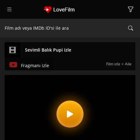
Sevimli Balık Pupi izle
Film izle
Aile
Fragmanı izle