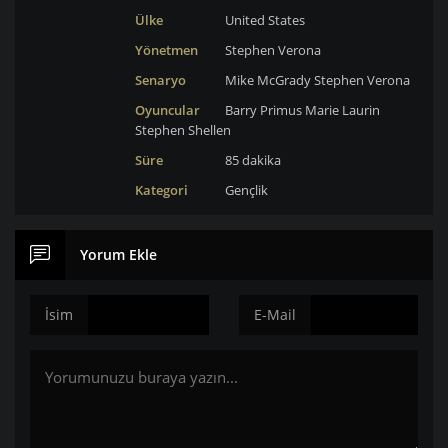
Ülke
United States
Yönetmen
Stephen Verona
Senaryo
Mike McGrady
Stephen Verona
Oyuncular
Barry Primus
Marie Laurin
Stephen Shellen
Süre
85 dakika
Kategori
Gençlik
Yorum Ekle
İsim
E-Mail