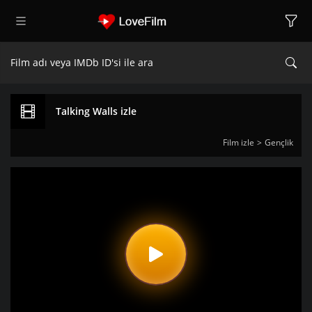
Talking Walls izle
Film izle
Gençlik