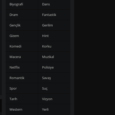
Biyografi
Dans
Dram
Fantastik
Gençlik
Gerilim
Gizem
Hint
Komedi
Korku
Macera
Muzikal
Netflix
Polisiye
Romantik
Savaş
Spor
Suç
Tarih
Vizyon
Western
Yerli