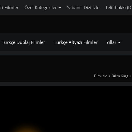
ri Filmler
Özel Kategoriler
Yabancı Dizi izle
Telif hakkı (
Türkçe Dublaj Filmler
Türkçe Altyazı Filmler
Yıllar
Film izle
Bilim Kurgu