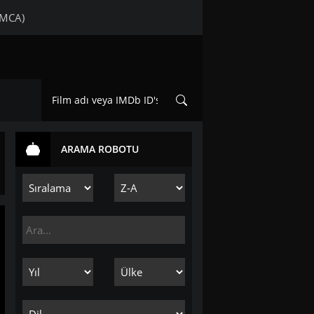
DMCA)
ARAMA ROBOTU