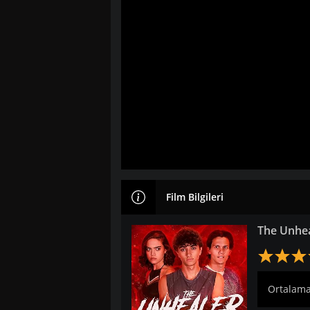
Film Bilgileri
The Unhea
Ortalama: