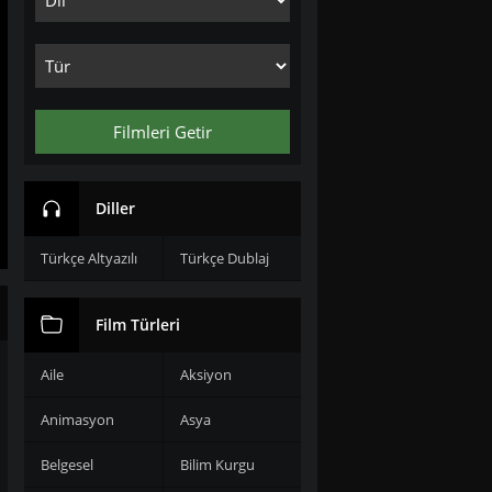
Filmleri Getir
Diller
Türkçe Altyazılı
Türkçe Dublaj
Film Türleri
Aile
Aksiyon
Animasyon
Asya
Belgesel
Bilim Kurgu