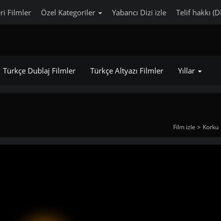
ri Filmler
Özel Kategoriler
Yabancı Dizi izle
Telif hakkı (
Türkçe Dublaj Filmler
Türkçe Altyazı Filmler
Yıllar
Film izle
Korku