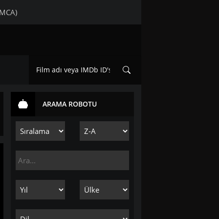
DMCA)
ARAMA ROBOTU