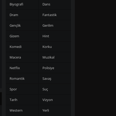
Biyografi
Dans
Dram
Fantastik
Gençlik
Gerilim
Gizem
Hint
Komedi
Korku
Macera
Muzikal
Netflix
Polisiye
Romantik
Savaş
Spor
Suç
Tarih
Vizyon
Western
Yerli