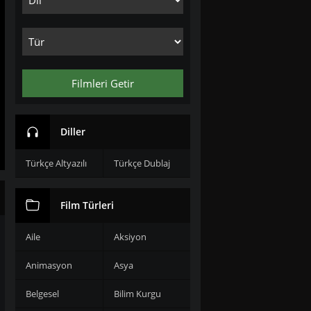
Filmleri Getir
Diller
Türkçe Altyazılı
Türkçe Dublaj
Film Türleri
Aile
Aksiyon
Animasyon
Asya
Belgesel
Bilim Kurgu