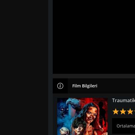
Film Bilgileri
Traumatik
Ortalama: