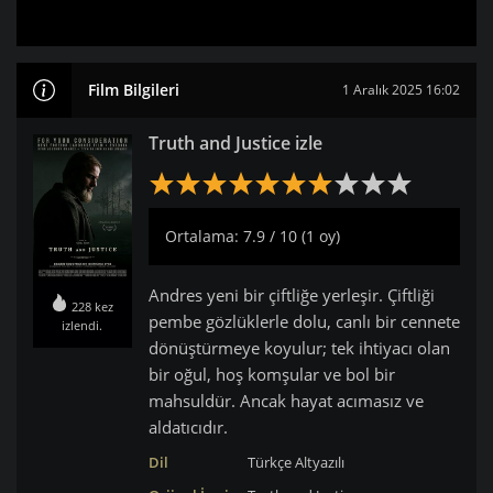
Film Bilgileri
1 Aralık 2025 16:02
Truth and Justice izle
Ortalama: 7.9 / 10 (1 oy)
Andres yeni bir çiftliğe yerleşir. Çiftliği
228 kez
pembe gözlüklerle dolu, canlı bir cennete
izlendi.
dönüştürmeye koyulur; tek ihtiyacı olan
bir oğul, hoş komşular ve bol bir
mahsuldür. Ancak hayat acımasız ve
aldatıcıdır.
Dil
Türkçe Altyazılı