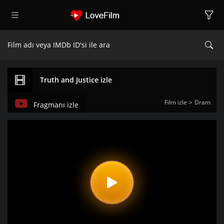
Truth and Justice izle
Film izle
Dram
Fragmanı izle