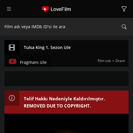
Tulsa King 1. Sezon izle
Film izle
Dram
Fragmanı izle
Telif Hakkı Nedeniyle Kaldırılmıştır.
REMOVED DUE TO COPYRIGHT.