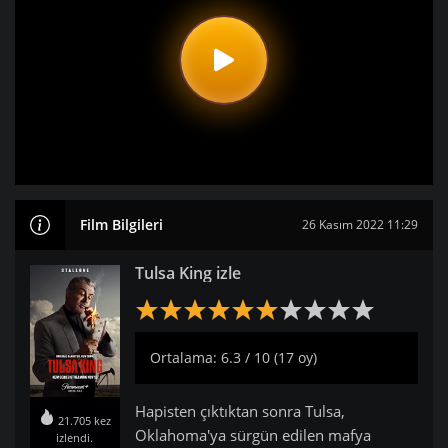
Film Bilgileri
26 Kasım 2022 11:29
Tulsa King izle
Ortalama: 6.3 / 10 (17 oy)
Hapisten çıktıktan sonra Tulsa,
21.705 kez
Oklahoma'ya sürgün edilen mafya
izlendi.