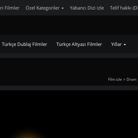
ri Filmler
Özel Kategoriler
Yabancı Dizi izle
Telif hakkı (
Türkçe Dublaj Filmler
Türkçe Altyazı Filmler
Yıllar
Film izle
Dram