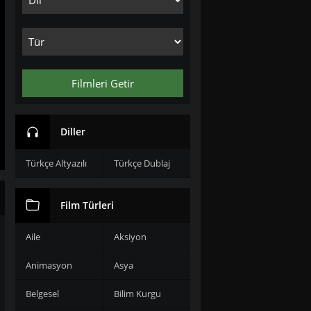
Filmleri Getir
Diller
Türkçe Altyazılı
Türkçe Dublaj
Film Türleri
Aile
Aksiyon
Animasyon
Asya
Belgesel
Bilim Kurgu