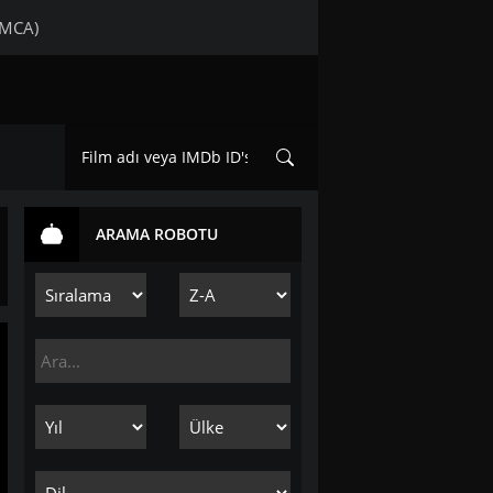
DMCA)
ARAMA ROBOTU