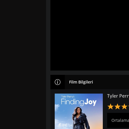
Film Bilgileri
Tyler Perr
Ortalama: