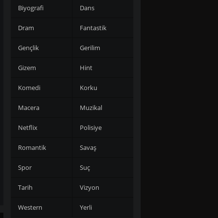
Biyografi
Dans
Dram
Fantastik
Gençlik
Gerilim
Gizem
Hint
Komedi
Korku
Macera
Muzikal
Netflix
Polisiye
Romantik
Savaş
Spor
Suç
Tarih
Vizyon
Western
Yerli