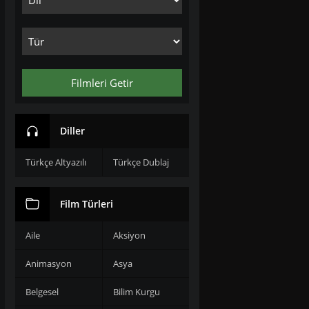
Filmleri Getir
Diller
Türkçe Altyazılı
Türkçe Dublaj
Film Türleri
Aile
Aksiyon
Animasyon
Asya
Belgesel
Bilim Kurgu