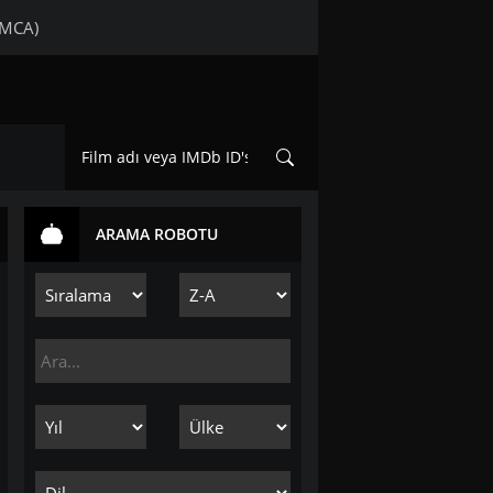
DMCA)
ARAMA ROBOTU