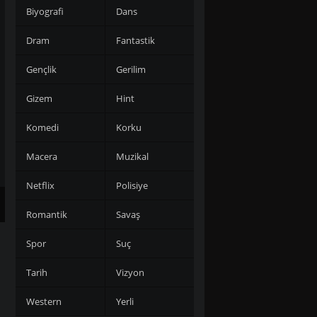
Biyografi
Dans
Dram
Fantastik
Gençlik
Gerilim
Gizem
Hint
Komedi
Korku
Macera
Muzikal
Netflix
Polisiye
Romantik
Savaş
Spor
Suç
Tarih
Vizyon
Western
Yerli