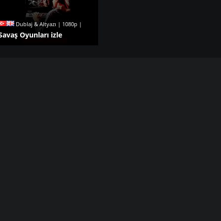
Dublaj & Altyazı | 1080p |
Savaş Oyunları izle