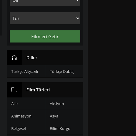
Filmleri Getir
Diller
Türkçe Altyazılı
Türkçe Dublaj
Film Türleri
Aile
Aksiyon
Animasyon
Asya
Belgesel
Bilim Kurgu