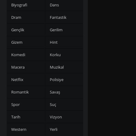
Biyografi
Dans
Dram
Fantastik
Gençlik
Gerilim
Gizem
Hint
Komedi
Korku
Macera
Muzikal
Netflix
Polisiye
Romantik
Savaş
Spor
Suç
Tarih
Vizyon
Western
Yerli