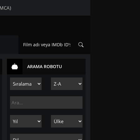
DMCA)
ARAMA ROBOTU