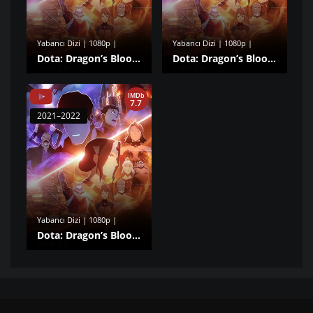
Yabancı Dizi | 1080p |
Yabancı Dizi | 1080p |
Dota: Dragon’s Blood 1. Sezon izle
Dota: Dragon’s Blood 2. Sezon izle
IMDb
7.7
2021–2022
Yabancı Dizi | 1080p |
Dota: Dragon’s Blood 3. Sezon izle