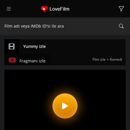
Yummy izle
Film izle
Komedi
Fragmanı izle