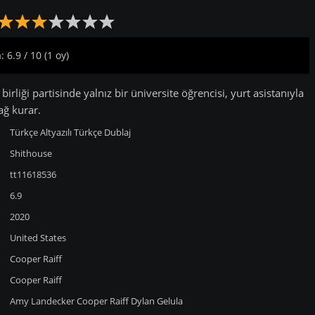
 6.9 / 10 (1 oy)
birliği partisinde yalnız bir üniversite öğrencisi, yurt asistanıyla
ağ kurar.
Türkçe Altyazılı
Türkçe Dublaj
Shithouse
tt11618536
6.9
2020
United States
Cooper Raiff
Cooper Raiff
Amy Landecker
Cooper Raiff
Dylan Gelula