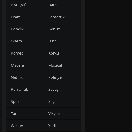
Biyografi
Dans
Dram
Fantastik
Gençlik
Gerilim
Gizem
Hint
Komedi
Korku
Macera
Muzikal
Netflix
Polisiye
Romantik
Savaş
Spor
Suç
Tarih
Vizyon
Western
Yerli