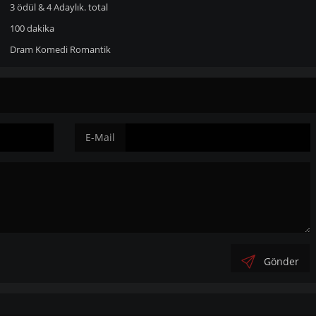
3 ödül & 4 Adaylık. total
100 dakika
Dram
Komedi
Romantik
E-Mail
Gönder