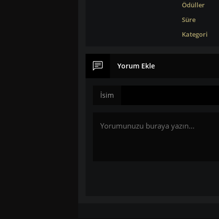
Ödüller
Süre
Kategori
Yorum Ekle
İsim