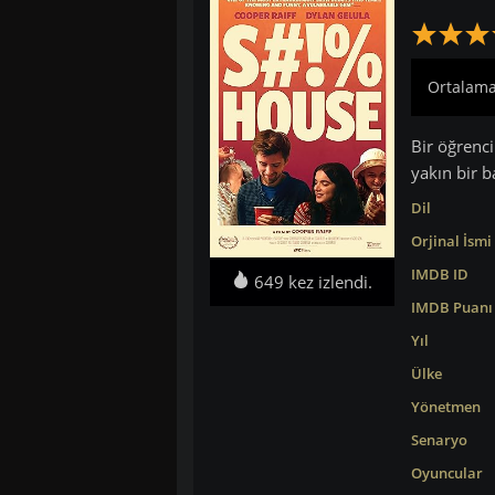
Ortalama:
Bir öğrenci 
yakın bir b
Dil
Orjinal İsmi
IMDB ID
649 kez izlendi.
IMDB Puanı
Yıl
Ülke
Yönetmen
Senaryo
Oyuncular