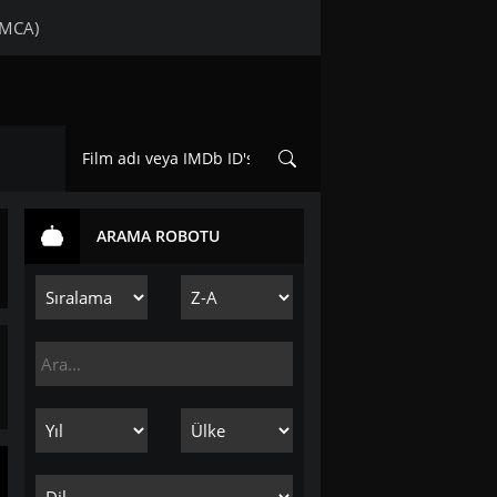
DMCA)
ARAMA ROBOTU