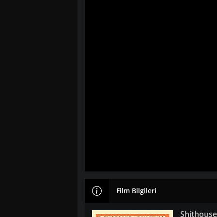
Film Bilgileri
Shithouse 