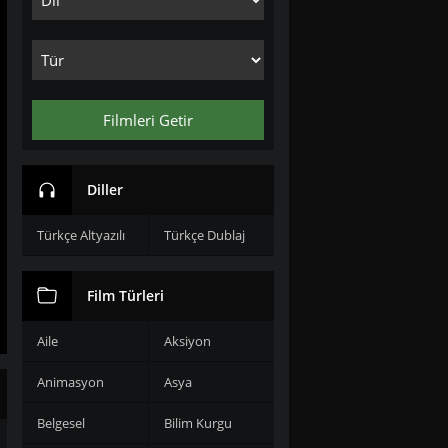
Filmleri Getir
Diller
Türkçe Altyazılı
Türkçe Dublaj
Film Türleri
Aile
Aksiyon
Animasyon
Asya
Belgesel
Bilim Kurgu