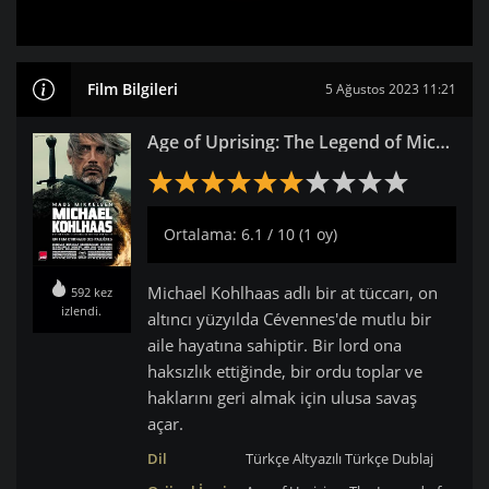
Film Bilgileri
5 Ağustos 2023 11:21
Age of Uprising: The Legend of Michael Kohlhaas izle
Ortalama: 6.1 / 10 (1 oy)
Michael Kohlhaas adlı bir at tüccarı, on
592 kez
izlendi.
altıncı yüzyılda Cévennes'de mutlu bir
aile hayatına sahiptir. Bir lord ona
haksızlık ettiğinde, bir ordu toplar ve
haklarını geri almak için ulusa savaş
açar.
Dil
Türkçe Altyazılı
Türkçe Dublaj