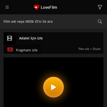
Adalet İçin izle
Film izle
Dram
Fragmanı izle