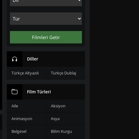
Filmleri Getir
Diller
Türkçe Altyazılı
Türkçe Dublaj
Film Türleri
Aile
Aksiyon
Animasyon
Asya
Belgesel
Bilim Kurgu