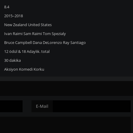
8.4
2015–2018
New Zealand
United States
Ivan Raimi
Sam Raimi
Tom Spezialy
Bruce Campbell
Dana DeLorenzo
Ray Santiago
12 ödül & 18 Adaylık. total
30 dakika
Aksiyon
Komedi
Korku
E-Mail