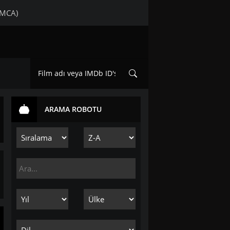
DMCA)
ARAMA ROBOTU