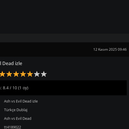
12 Kasım 2025 09:46
l Dead izle
 8.4 / 10 (1 oy)
Ash vs Evil Dead izle
Türkçe Dublaj
Ash vs Evil Dead
tt4189022