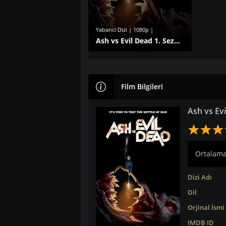
Yabancı Dizi | 1080p |
Ash vs Evil Dead 1. Sezon izle
Film Bilgileri
Ash vs Evi
Ortalama:
Dizi Adı
Dil
Orjinal İsmi
IMDB ID