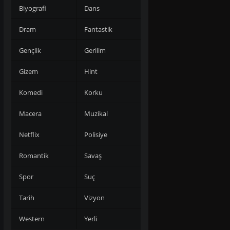
Biyografi
Dans
Dram
Fantastik
Gençlik
Gerilim
Gizem
Hint
Komedi
Korku
Macera
Muzikal
Netflix
Polisiye
Romantik
Savaş
Spor
Suç
Tarih
Vizyon
Western
Yerli