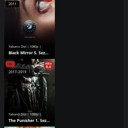
2011
Yabancı Dizi | 1080p |
Black Mirror 5. Sezon izle
IMDb
8.4
2017–2019
Yabancı Dizi | 1080p |
The Punisher 1. Sezon izle