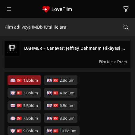
DAHMER – Canavar: Jeffrey Dahmer’ın Hikâyesi 1. Sezon izle
Film izle
Dram
1.Bölüm
2.Bölüm
3.Bölüm
4.Bölüm
5.Bölüm
6.Bölüm
7.Bölüm
8.Bölüm
9.Bölüm
10.Bölüm