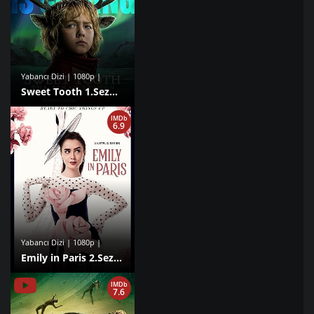
Yabancı Dizi | 1080p |
Sweet Tooth 1.Sezon izle
IMDb
6.9
Yabancı Dizi | 1080p |
Emily in Paris 2.Sezon izle
IMDb
7.6