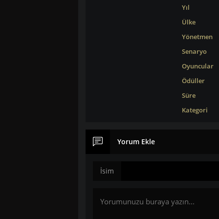
Yıl
Ülke
Yönetmen
Senaryo
Oyuncular
Ödüller
Süre
Kategori
Yorum Ekle
İsim