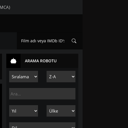
DMCA)
ARAMA ROBOTU