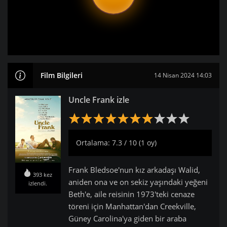
Film Bilgileri
14 Nisan 2024 14:03
Uncle Frank izle
Ortalama: 7.3 / 10 (1 oy)
Frank Bledsoe'nun kız arkadaşı Walid,
393 kez
aniden ona ve on sekiz yaşındaki yeğeni
izlendi.
Beth'e, aile reisinin 1973'teki cenaze
töreni için Manhattan'dan Creekville,
Güney Carolina'ya giden bir araba